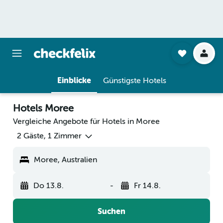
Einblicke
Günstigste Hotels
Hotels Moree
Vergleiche Angebote für Hotels in Moree
2 Gäste, 1 Zimmer
Moree, Australien
Do 13.8.
-
Fr 14.8.
Suchen