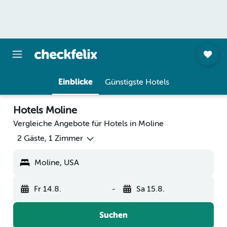
Einblicke
Günstigste Hotels
Hotels Moline
Vergleiche Angebote für Hotels in Moline
2 Gäste, 1 Zimmer
Moline, USA
Fr 14.8.
-
Sa 15.8.
Suchen