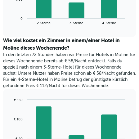
die
folgende
Wochentage
Diagramm
anzeigt.
zeigt
Das
0
den
End
2-Sterne
3-Sterne
4-Sterne
Diagramm
of
durchschnittlichen
hat
interactive
Zimmerpreis,
chart
1
der
Wie viel kostet ein Zimmer in einem/einer Hotel in
Y-
für
Moline dieses Wochenende?
Achse,
heute
die
In den letzten 72 Stunden haben wir Preise für Hotels in Moline für
Nacht
den
dieses Wochenende bereits ab € 58/Nacht entdeckt. Falls du
in
durchschnittlichen
speziell nach einem 3-Sterne-Hotel für dieses Wochenende
den
Zimmerpreis
suchst: Unsere Nutzer haben Preise schon ab € 58/Nacht gefunden.
letzten
anzeigt.
Für ein 4-Sterne-Hotel in Moline betrug der günstigste kürzlich
3
gefundene Preis € 112/Nacht für dieses Wochenende.
Tagen
gefunden
wurde,
€ 150
aggregiert
Bar
Chart
nach
graphic.
chart
with
Sternebewertung.
€ 100
3
Das
bars.
Diagramm
hat
Das
€ 50