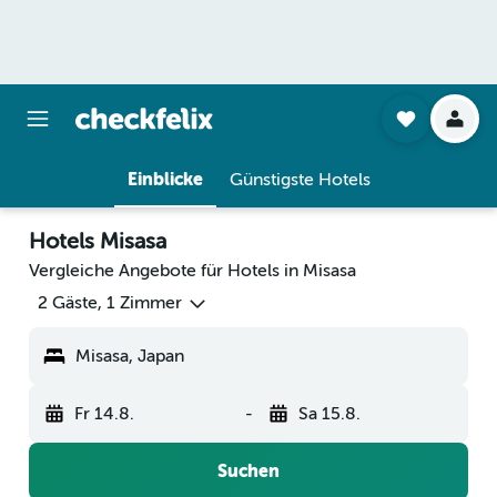
Einblicke
Günstigste Hotels
Hotels Misasa
Vergleiche Angebote für Hotels in Misasa
2 Gäste, 1 Zimmer
Misasa, Japan
Fr 14.8.
-
Sa 15.8.
Suchen