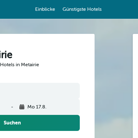
Einblicke
Günstigste Hotels
rie
Hotels in Metairie
-
Mo 17.8.
Suchen