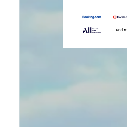
… und m