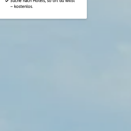
Suche nach Hotels, so oft du willst
– kostenlos.