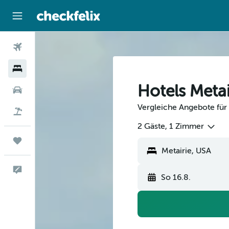
Flüge
Hotels
Hotels Metai
Mietwagen
Vergleiche Angebote für 
Flug+Hotel
2 Gäste, 1 Zimmer
Trips
Feedback
So 16.8.