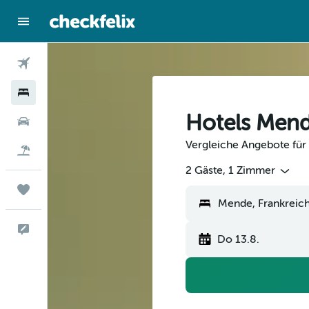
Flüge
Hotels
Hotels Men
Mietwagen
Vergleiche Angebote für
Flug+Hotel
2 Gäste, 1 Zimmer
Trips
Feedback
Do 13.8.