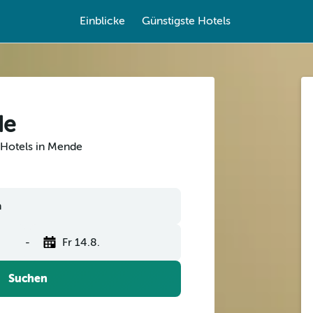
Einblicke
Günstigste Hotels
de
 Hotels in Mende
-
Fr 14.8.
Suchen