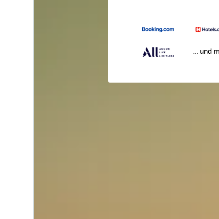
… und m