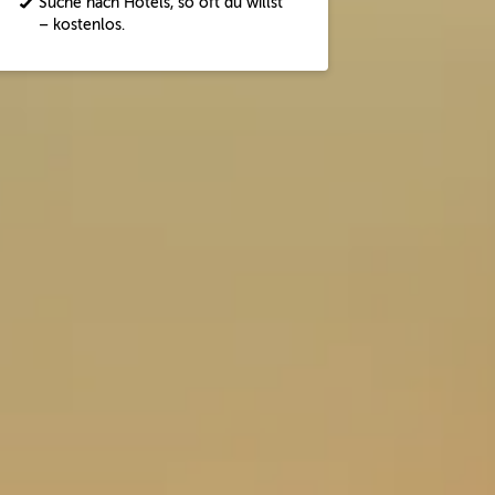
Suche nach Hotels, so oft du willst
– kostenlos.