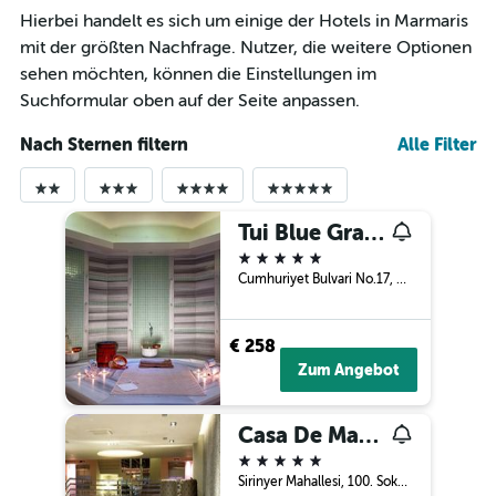
Hierbei handelt es sich um einige der Hotels in Marmaris
mit der größten Nachfrage. Nutzer, die weitere Optionen
sehen möchten, können die Einstellungen im
Suchformular oben auf der Seite anpassen.
Nach Sternen filtern
Alle Filter
Tui Blue Grand Azur
5 Sterne
Cumhuriyet Bulvari No.17, Marmaris, Türkei
€ 258
Zum Angebot
Casa De Maris Spa & Resort Hotel
5 Sterne
Sirinyer Mahallesi, 100. Sokak No: 2, Siteler Mevkii, Armutalan, Marmaris, Mugla, Marmaris, Türkei