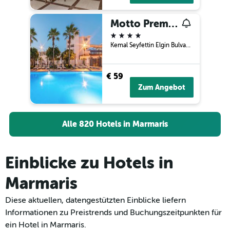
Motto Premium Hotel&Spa
4 Sterne
Kemal Seyfettin Elgin Bulvarı No 59, Marmaris, Türkei
€ 59
Zum Angebot
Alle 820 Hotels in Marmaris
Einblicke zu Hotels in
Marmaris
Diese aktuellen, datengestützten Einblicke liefern
Informationen zu Preistrends und Buchungszeitpunkten für
ein Hotel in Marmaris.