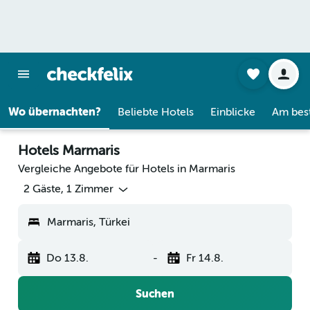
Wo übernachten?
Beliebte Hotels
Einblicke
Am bes
Hotels Marmaris
Vergleiche Angebote für Hotels in Marmaris
2 Gäste, 1 Zimmer
Marmaris, Türkei
Do 13.8.
-
Fr 14.8.
Suchen