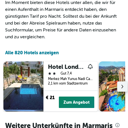
Im Moment bieten diese Hotels unter allen, die wir für
einen Aufenthalt in Marmaris entdeckt haben, den
günstigsten Tarif pro Nacht. Solltest du bei der Ankunft
und bei der Abreise Spielraum haben, nutze das
Suchformular, um Preise für andere Daten einzusehen
und zu vergleichen.
Alle 820 Hotels anzeigen
Hotel London Blue
2 Sterne
Gut 7,4
Merkez Mah Yunus Nadi Cad Armutalan, 108, Marmaris, Türkei
2,1 km vom Stadtzentrum
€ 21
Zum Angebot
Weitere Unterkünfte in Marmaris