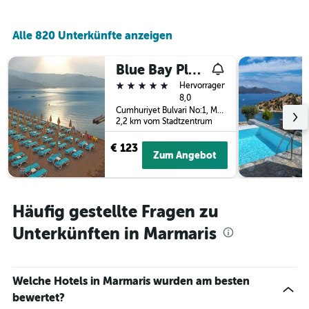
Alle 820 Unterkünfte anzeigen
Blue Bay Platinum Hotel
5 Sterne
Hervorragend
8,0
Cumhuriyet Bulvari No:1, Marmaris, Türkei
2,2 km vom Stadtzentrum
€ 123
Zum Angebot
Häufig gestellte Fragen zu
Unterkünften in Marmaris
Welche Hotels in Marmaris wurden am besten
bewertet?