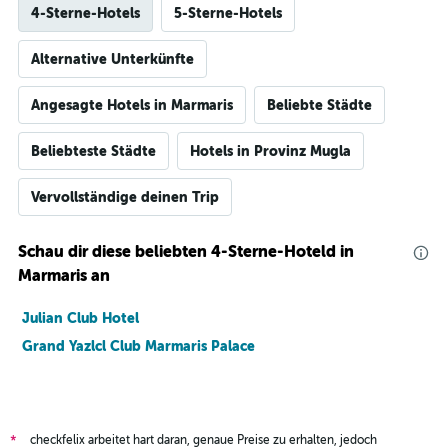
4-Sterne-Hotels
5-Sterne-Hotels
Alternative Unterkünfte
Angesagte Hotels in Marmaris
Beliebte Städte
Beliebteste Städte
Hotels in Provinz Mugla
Vervollständige deinen Trip
Schau dir diese beliebten 4-Sterne-Hoteld in
Marmaris an
Julian Club Hotel
Grand Yazlcl Club Marmaris Palace
checkfelix arbeitet hart daran, genaue Preise zu erhalten, jedoch
*