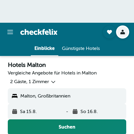
Einblicke
Günstigste Hotels
Hotels Malton
Vergleiche Angebote für Hotels in Malton
2 Gäste, 1 Zimmer
Malton, Großbritannien
Sa 15.8.
-
So 16.8.
Suchen