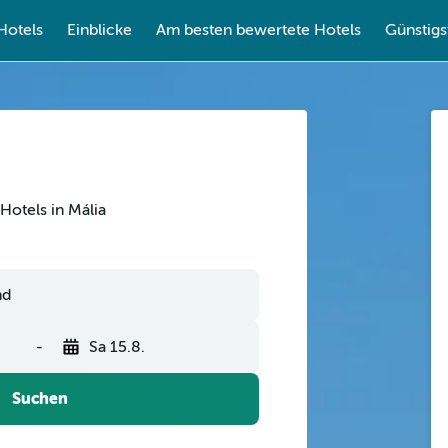
Hotels
Einblicke
Am besten bewertete Hotels
Günstigs
Hotels in Mália
-
Sa 15.8.
Suchen