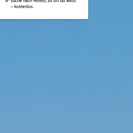
Suche nach Hotels, so oft du willst
– kostenlos.