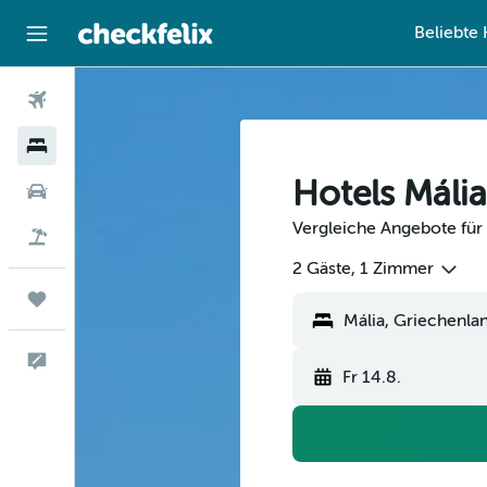
Beliebte 
Flüge
Hotels
Hotels Mália
Mietwagen
Vergleiche Angebote für 
Flug+Hotel
2 Gäste, 1 Zimmer
Trips
Feedback
Fr 14.8.