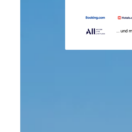
… und m