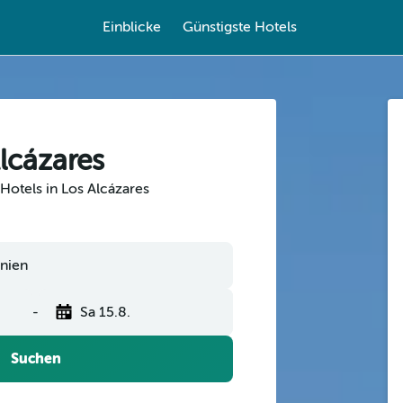
Einblicke
Günstigste Hotels
lcázares
Hotels in Los Alcázares
-
Sa 15.8.
Suchen