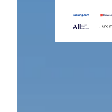
… und m