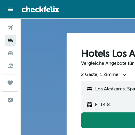
Flüge
Hotels
Hotels Los A
Mietwagen
Vergleiche Angebote für 
Flug+Hotel
2 Gäste, 1 Zimmer
Trips
Feedback
Fr 14.8.