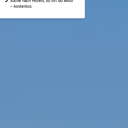
Suche nach Hotels, so oft du willst
– kostenlos.