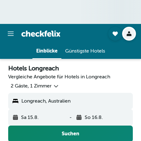
Einblicke
Günstigste Hotels
Hotels Longreach
Vergleiche Angebote für Hotels in Longreach
2 Gäste, 1 Zimmer
Longreach, Australien
Sa 15.8.
-
So 16.8.
Suchen