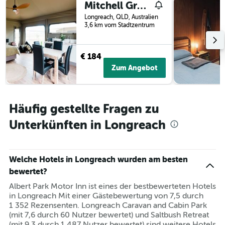
Mitchell Grass Retreat
Longreach, QLD, Australien
3,6 km vom Stadtzentrum
€ 184
Zum Angebot
Häufig gestellte Fragen zu
Unterkünften in Longreach
Welche Hotels in Longreach wurden am besten
bewertet?
Albert Park Motor Inn ist eines der bestbewerteten Hotels
in Longreach Mit einer Gästebewertung von 7,5 durch
1 352 Rezensenten. Longreach Caravan and Cabin Park
(mit 7,6 durch 60 Nutzer bewertet) und Saltbush Retreat
(mit 9,3 durch 1 487 Nutzer bewertet) sind weitere Hotels