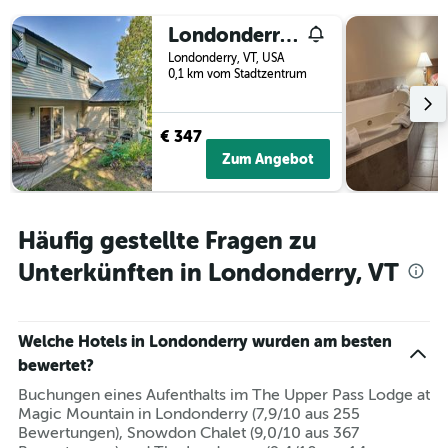
Londonderry Retreat about 3 Mi to Lowell Lake!
Londonderry, VT, USA
0,1 km vom Stadtzentrum
€ 347
Zum Angebot
Häufig gestellte Fragen zu
Unterkünften in Londonderry, VT
Welche Hotels in Londonderry wurden am besten
bewertet?
Buchungen eines Aufenthalts im The Upper Pass Lodge at
Magic Mountain in Londonderry (7,9/10 aus 255
Bewertungen), Snowdon Chalet (9,0/10 aus 367