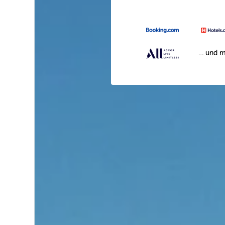
… und m