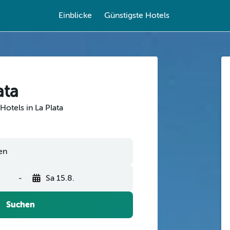
Einblicke
Günstigste Hotels
ata
Hotels in La Plata
-
Sa 15.8.
Suchen