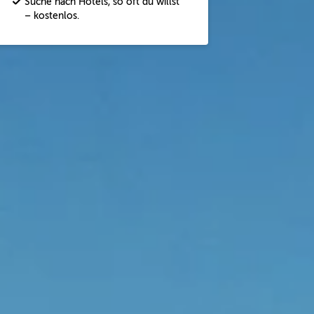
Suche nach Hotels, so oft du willst
– kostenlos.