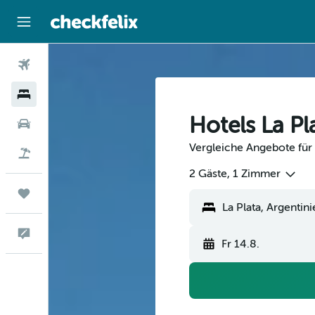
Flüge
Hotels
Hotels La Pl
Mietwagen
Vergleiche Angebote für 
Flug+Hotel
2 Gäste, 1 Zimmer
Trips
Feedback
Fr 14.8.