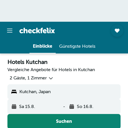
Einblicke
Günstigste Hotels
Hotels Kutchan
Vergleiche Angebote für Hotels in Kutchan
2 Gäste, 1 Zimmer
Kutchan, Japan
Sa 15.8.
-
So 16.8.
Suchen