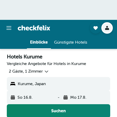
Einblicke
Günstigste Hotels
Hotels Kurume
Vergleiche Angebote für Hotels in Kurume
2 Gäste, 1 Zimmer
Kurume, Japan
So 16.8.
-
Mo 17.8.
Suchen