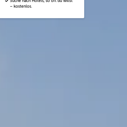
Suche nach Hotels, so oft du willst
– kostenlos.