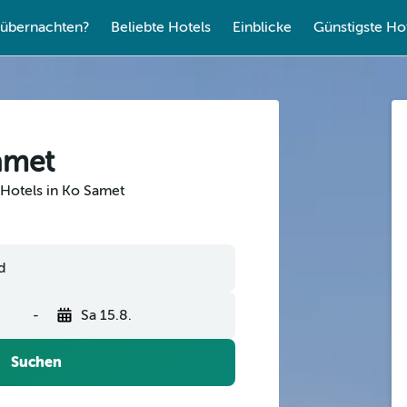
übernachten?
Beliebte Hotels
Einblicke
Günstigste Ho
amet
 Hotels in Ko Samet
-
Sa 15.8.
Suchen