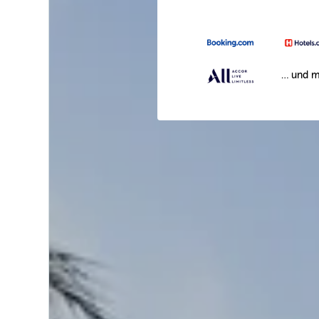
… und m