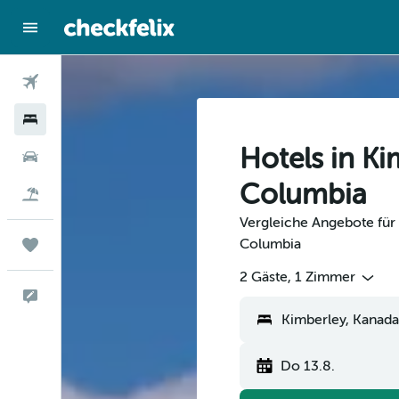
Flüge
Hotels
Hotels in Ki
Mietwagen
Columbia
Flug+Hotel
Vergleiche Angebote für H
Columbia
Trips
2 Gäste, 1 Zimmer
Feedback
Kimberley, Kanada
Do 13.8.