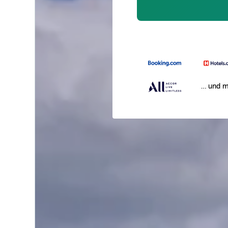
… und m