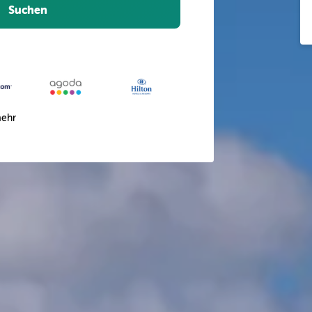
Suchen
ehr