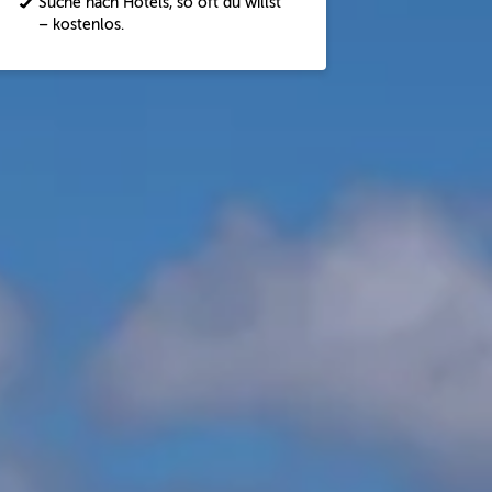
Suche nach Hotels, so oft du willst
– kostenlos.