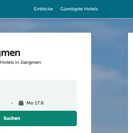
Einblicke
Günstigste Hotels
ngmen
 Hotels in Jiangmen
-
Mo 17.8.
Suchen