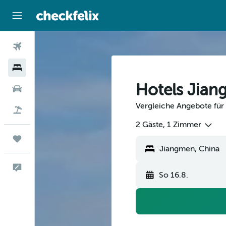
Flüge
Hotels
Hotels Jia
Mietwagen
Vergleiche Angebote für
Flug+Hotel
2 Gäste, 1 Zimmer
Trips
Feedback
So 16.8.