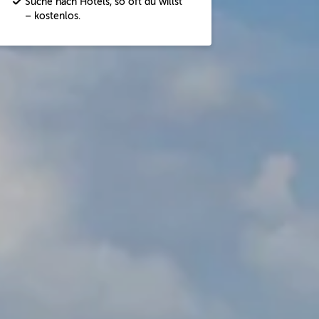
Suche nach Hotels, so oft du willst
– kostenlos.