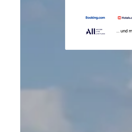
… und m