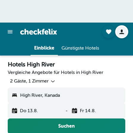
Einblicke
Günstigste Hotels
Hotels High River
Vergleiche Angebote für Hotels in High River
2 Gäste, 1 Zimmer
High River, Kanada
Do 13.8.
-
Fr 14.8.
Suchen