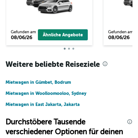
Gefunden am
Gefunden am
Ähnliche Angebote
08/06/26
08/06/26
Weitere beliebte Reiseziele
Mietwagen in Gümbet, Bodrum
Mietwagen in Woolloomooloo, Sydney
Mietwagen in East Jakarta, Jakarta
Durchstöbere Tausende
verschiedener Optionen für deinen