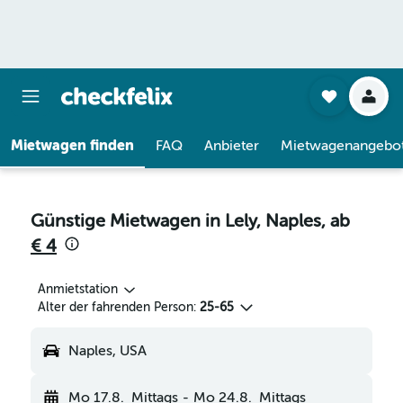
Mietwagen finden
FAQ
Anbieter
Mietwagenangebo
Günstige Mietwagen in Lely, Naples, ab
€ 4
Anmietstation
Alter der fahrenden Person:
25-65
Naples, USA
Mo 17.8.
Mittags
-
Mo 24.8.
Mittags