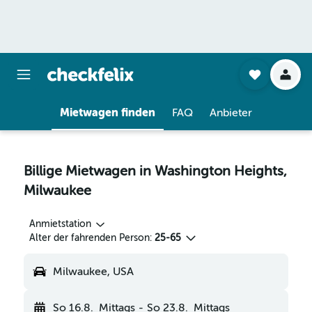
Mietwagen finden
FAQ
Anbieter
Billige Mietwagen in Washington Heights,
Milwaukee
Anmietstation
Alter der fahrenden Person:
25-65
Milwaukee, USA
So 16.8.
Mittags
-
So 23.8.
Mittags