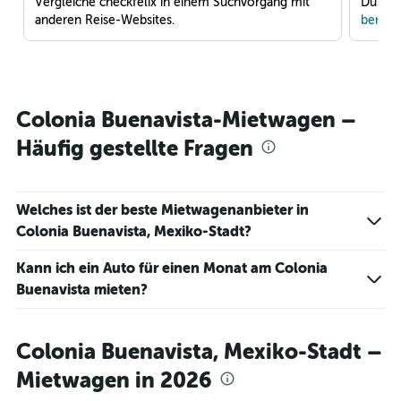
Vergleiche checkfelix in einem Suchvorgang mit
Du war
anderen Reise-Websites.
benach
Colonia Buenavista-Mietwagen –
Häufig gestellte Fragen
Welches ist der beste Mietwagenanbieter in
Colonia Buenavista, Mexiko-Stadt?
Kann ich ein Auto für einen Monat am Colonia
Buenavista mieten?
Colonia Buenavista, Mexiko-Stadt –
Mietwagen in 2026