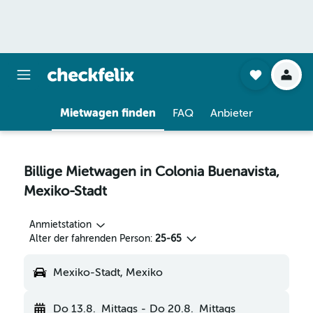
Mietwagen finden
FAQ
Anbieter
Billige Mietwagen in Colonia Buenavista,
Mexiko-Stadt
Anmietstation
Alter der fahrenden Person:
25-65
Mexiko-Stadt, Mexiko
Do 13.8.
Mittags
-
Do 20.8.
Mittags