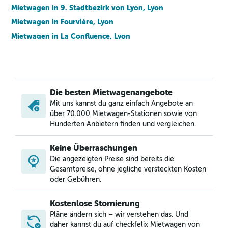
Mietwagen in 9. Stadtbezirk von Lyon, Lyon
Mietwagen in Fourvière, Lyon
Mietwagen in La Confluence, Lyon
Mietwagen in La Croix-Rousse, Lyon
Mietwagen in La Guillotière, Lyon
Mietwagen in La Part-Dieu, Lyon
Die besten Mietwagenangebote
Mietwagen in Presqu'île, Lyon
Mit uns kannst du ganz einfach Angebote an
Mietwagen in Vaise, Lyon
über 70.000 Mietwagen-Stationen sowie von
Mietwagen in Vieux Lyon, Lyon
Hunderten Anbietern finden und vergleichen.
Keine Überraschungen
Die angezeigten Preise sind bereits die
Gesamtpreise, ohne jegliche versteckten Kosten
oder Gebühren.
Kostenlose Stornierung
Pläne ändern sich – wir verstehen das. Und
daher kannst du auf checkfelix Mietwagen von