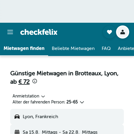
Mietwagen finden
Beliebte Mietwagen
FAQ
Anbiete
Günstige Mietwagen in Brotteaux, Lyon,
ab
€ 72
Anmietstation
Alter der fahrenden Person:
25-65
Lyon, Frankreich
Sa 15.8.
Mittags
-
Sa 22.8.
Mittags