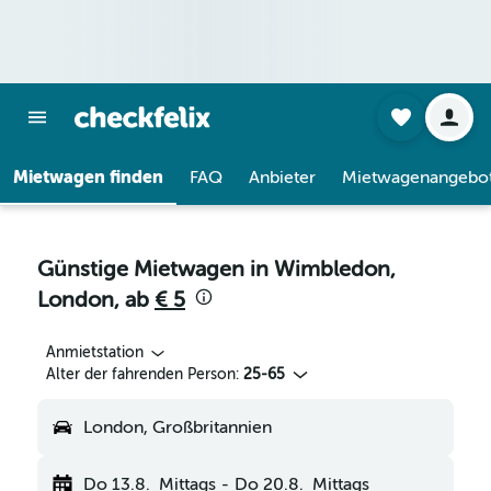
Mietwagen finden
FAQ
Anbieter
Mietwagenangebo
Günstige Mietwagen in Wimbledon,
London, ab
€ 5
Anmietstation
Alter der fahrenden Person:
25-65
London, Großbritannien
Do 13.8.
Mittags
-
Do 20.8.
Mittags