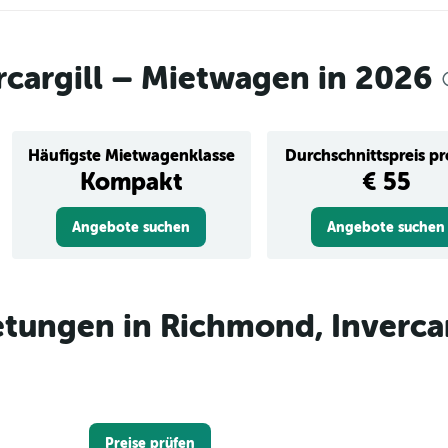
cargill – Mietwagen in 2026
Häufigste Mietwagenklasse
Durchschnittspreis p
Kompakt
€ 55
Angebote suchen
Angebote suchen
tungen in Richmond, Invercar
Preise prüfen