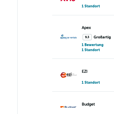
1 Standort
Apex
Großartig
9,3
1 Bewertung
1 Standort
EZI
1 Standort
Budget