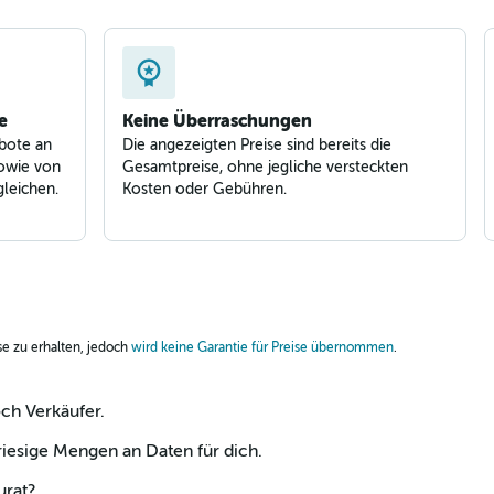
Preise prüfen
e
Keine Überraschungen
bote an
Die angezeigten Preise sind bereits die
owie von
Gesamtpreise, ohne jegliche versteckten
leichen.
Kosten oder Gebühren.
ise zu erhalten, jedoch
wird keine Garantie für Preise übernommen
.
och Verkäufer.
esige Mengen an Daten für dich.
urat?