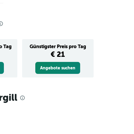
ro Tag
Günstigster Preis pro Tag
€ 21
Angebote suchen
gill