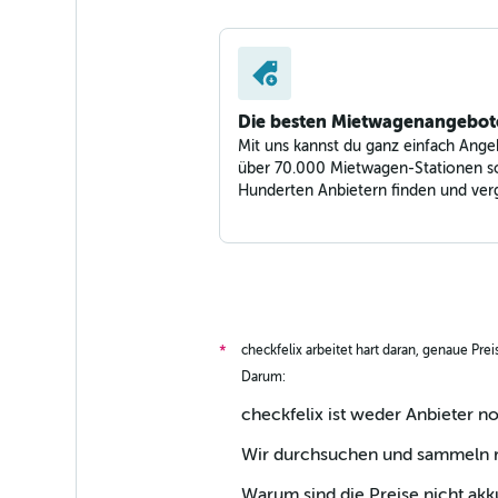
Shouqi
1 Standort
Die besten Mietwagenangebot
Mit uns kannst du ganz einfach Ange
über 70.000 Mietwagen-Stationen s
Hunderten Anbietern finden und verg
checkfelix arbeitet hart daran, genaue Pre
*
Darum:
checkfelix ist weder Anbieter n
Wir durchsuchen und sammeln ri
Warum sind die Preise nicht akk