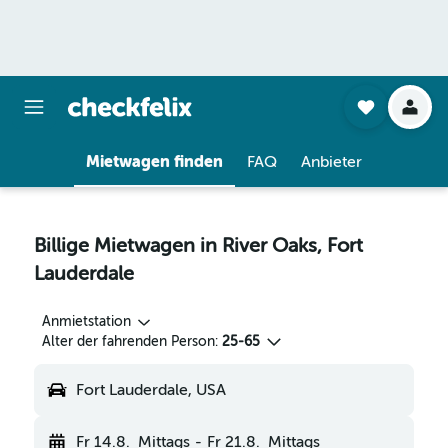
Mietwagen finden
FAQ
Anbieter
Billige Mietwagen in River Oaks, Fort
Lauderdale
Anmietstation
Alter der fahrenden Person:
25-65
Fort Lauderdale, USA
Fr 14.8.
Mittags
-
Fr 21.8.
Mittags