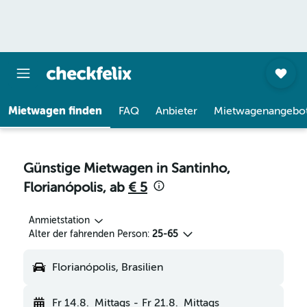
Mietwagen finden
FAQ
Anbieter
Mietwagenangebo
Günstige Mietwagen in Santinho,
Florianópolis, ab
€ 5
Anmietstation
Alter der fahrenden Person:
25-65
Florianópolis, Brasilien
Fr 14.8.
Mittags
-
Fr 21.8.
Mittags