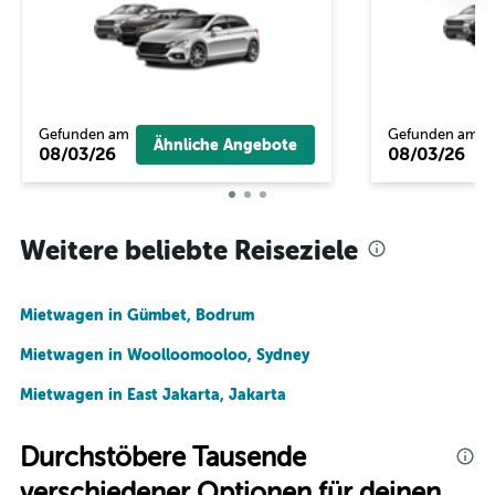
Gefunden am
Gefunden am
Ähnliche Angebote
08/03/26
08/03/26
Weitere beliebte Reiseziele
Mietwagen in Gümbet, Bodrum
Mietwagen in Woolloomooloo, Sydney
Mietwagen in East Jakarta, Jakarta
Durchstöbere Tausende
verschiedener Optionen für deinen