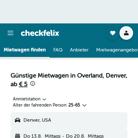
Mietwagen finden
FAQ
Anbieter
Mietwagenangebo
Günstige Mietwagen in Overland, Denver,
ab
€ 5
Anmietstation
Alter der fahrenden Person:
25-65
Denver, USA
Do 13.8.
Mittags
-
Do 20.8.
Mittags