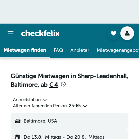
Mietwagen finden
FAQ
Anbieter
Mietwagenangebo
Günstige Mietwagen in Sharp-Leadenhall,
Baltimore, ab
€ 4
Anmietstation
Alter der fahrenden Person:
25-65
Baltimore, USA
Do 13.8.
Mittags
-
Do 20.8.
Mittags