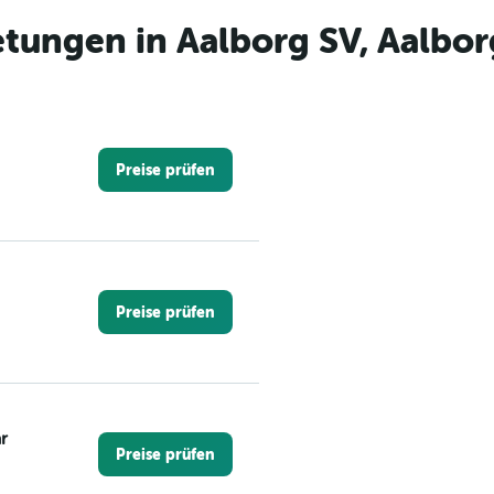
tungen in Aalborg SV, Aalbor
Preise prüfen
Preise prüfen
r
Preise prüfen