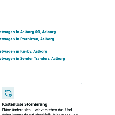
etwagen in Aalborg SØ, Aalborg
etwagen in Eternitten, Aalborg
etwagen in Kærby, Aalborg
etwagen in Sønder Tranders, Aalborg
Kostenlose Stornierung
Pläne ändern sich – wir verstehen das. Und