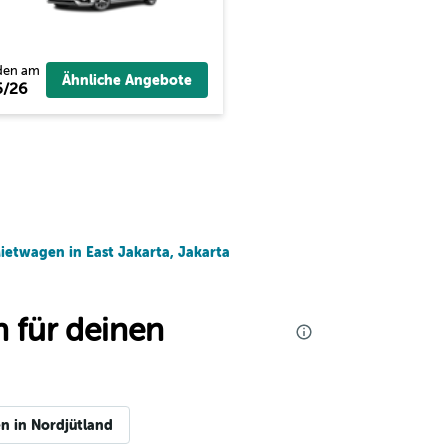
den am
Ähnliche Angebote
5/26
ietwagen in East Jakarta, Jakarta
 für deinen
n in Nordjütland