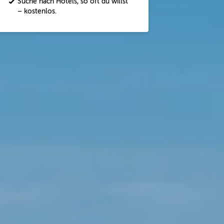
Suche nach Hotels, so oft du willst
– kostenlos.