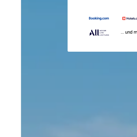
… und m