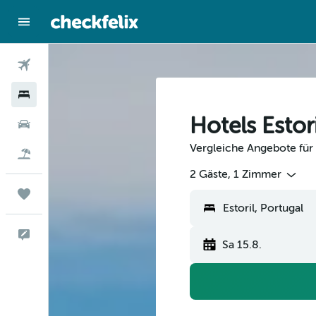
Flüge
Hotels
Hotels Estori
Mietwagen
Vergleiche Angebote für H
Flug+Hotel
2 Gäste, 1 Zimmer
Trips
Feedback
Sa 15.8.