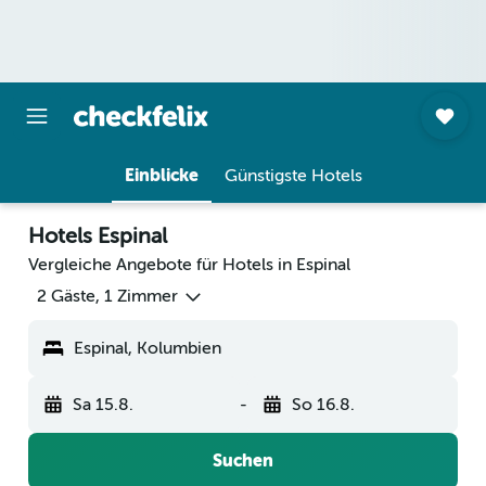
Einblicke
Günstigste Hotels
Hotels Espinal
Vergleiche Angebote für Hotels in Espinal
2 Gäste, 1 Zimmer
Espinal, Kolumbien
Sa 15.8.
-
So 16.8.
Suchen