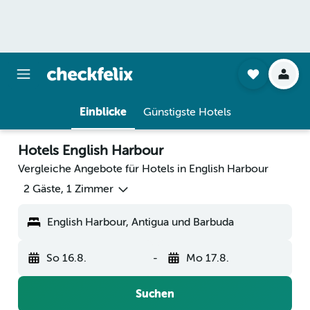
Einblicke
Günstigste Hotels
Hotels English Harbour
Vergleiche Angebote für Hotels in English Harbour
2 Gäste, 1 Zimmer
English Harbour, Antigua und Barbuda
So 16.8.
-
Mo 17.8.
Suchen