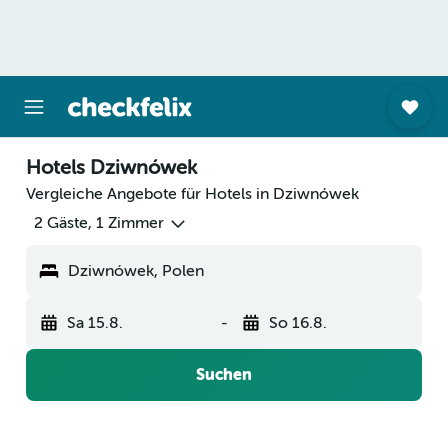
Hotels Dziwnówek
Vergleiche Angebote für Hotels in Dziwnówek
2 Gäste, 1 Zimmer
Dziwnówek, Polen
Sa 15.8.
-
So 16.8.
Suchen