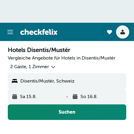
Hotels Disentis/Mustér
Vergleiche Angebote für Hotels in Disentis/Mustér
2 Gäste, 1 Zimmer
Disentis/Mustér, Schweiz
Sa 15.8.
-
So 16.8.
Suchen