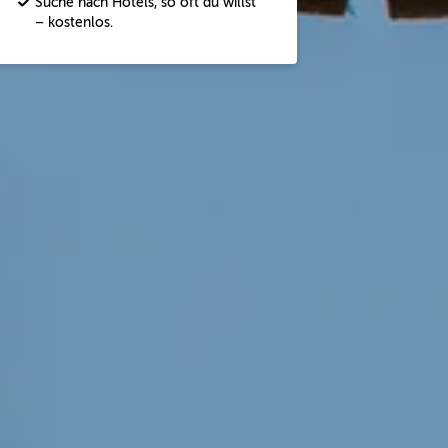
Suche nach Hotels, so oft du willst
– kostenlos.