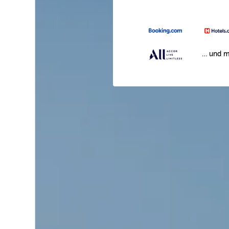
… und m