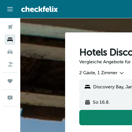
Flüge
Hotels
Hotels Disc
Mietwagen
Vergleiche Angebote für 
Flug+Hotel
2 Gäste, 1 Zimmer
Trips
Feedback
So 16.8.