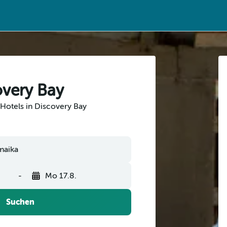
overy Bay
Hotels in Discovery Bay
-
Mo 17.8.
Suchen