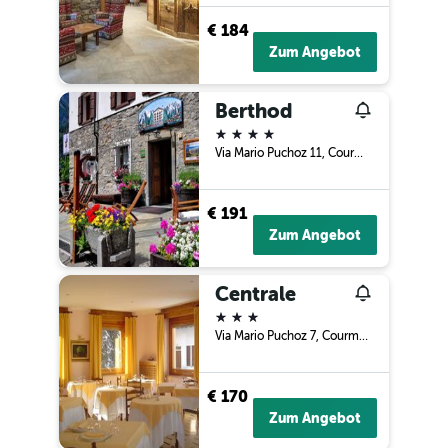
€ 184
Zum Angebot
Berthod
4 Sterne
Via Mario Puchoz 11, Courmayeur, Aosta, Italien
€ 191
Zum Angebot
Centrale
3 Sterne
Via Mario Puchoz 7, Courmayeur, Aosta, Italien
€ 170
Zum Angebot