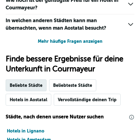
Wie hoch ist der günstigste Preis für ein Hotel in
Courmayeur?
In welchen anderen Städten kann man
übernachten, wenn man Aostatal besucht?
Mehr häufige Fragen anzeigen
Finde bessere Ergebnisse für deine
Unterkunft in Courmayeur
Beliebte Städte
Beliebteste Städte
Hotels in Aostatal
Vervollständige deinen Trip
Städte, nach denen unsere Nutzer suchen
Hotels in Lignano
Hotels in Amsterdam