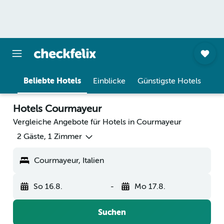
Beliebte Hotels
Einblicke
Günstigste Hotels
Hotels Courmayeur
Vergleiche Angebote für Hotels in Courmayeur
2 Gäste, 1 Zimmer
Courmayeur, Italien
So 16.8.
-
Mo 17.8.
Suchen