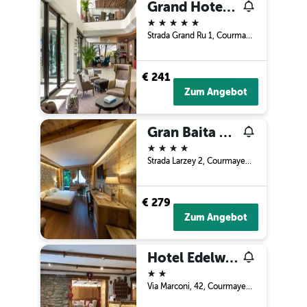
Grand Hotel Courmayeur Mont Blanc, by R Collection Hotels
5 Sterne
Strada Grand Ru 1, Courmayeur, Aosta, Italien
€ 241
Zum Angebot
Gran Baita Hotel & Wellness
4 Sterne
Strada Larzey 2, Courmayeur, Aosta, Italien
€ 279
Zum Angebot
Hotel Edelweiss
2 Sterne
Via Marconi, 42, Courmayeur, Aosta, Italien