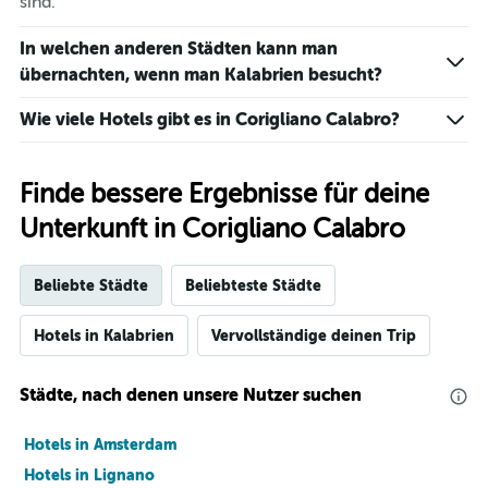
Tagen
sind.
anzeigt.
In welchen anderen Städten kann man
übernachten, wenn man Kalabrien besucht?
Wie viele Hotels gibt es in Corigliano Calabro?
Finde bessere Ergebnisse für deine
Unterkunft in Corigliano Calabro
Beliebte Städte
Beliebteste Städte
Hotels in Kalabrien
Vervollständige deinen Trip
Städte, nach denen unsere Nutzer suchen
Hotels in Amsterdam
Hotels in Lignano