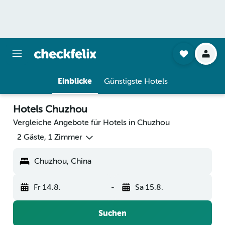
Einblicke
Günstigste Hotels
Hotels Chuzhou
Vergleiche Angebote für Hotels in Chuzhou
2 Gäste, 1 Zimmer
Chuzhou, China
Fr 14.8.
-
Sa 15.8.
Suchen