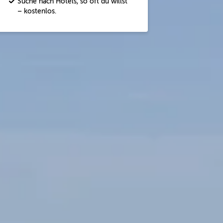
Suche nach Hotels, so oft du willst
– kostenlos.