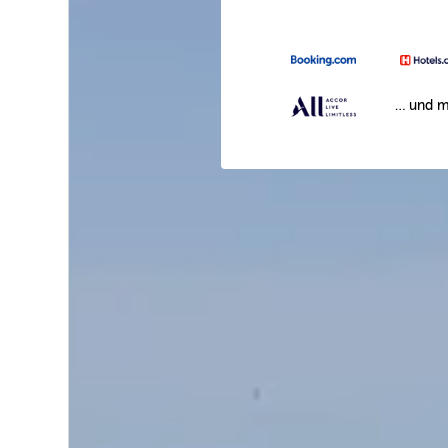
… und m