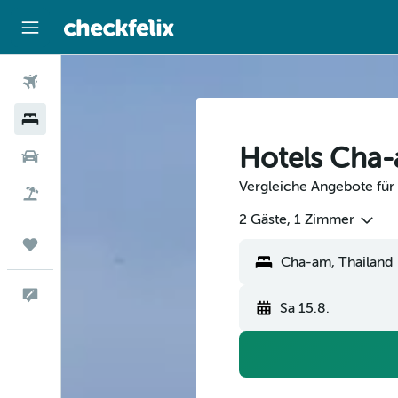
Flüge
Hotels
Hotels Cha
Mietwagen
Vergleiche Angebote für
Flug+Hotel
2 Gäste, 1 Zimmer
Trips
Cha-am, Thailand
Feedback
Sa 15.8.