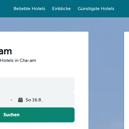
Beliebte Hotels
Einblicke
Günstigste Hotels
-am
 Hotels in Cha-am
-
So 16.8.
Suchen