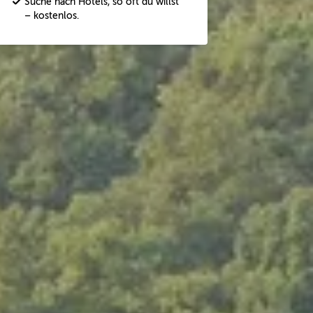
Suche nach Hotels, so oft du willst
– kostenlos.