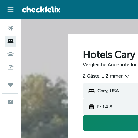
Flüge
Hotels
Hotels Cary
Mietwagen
Vergleiche Angebote für 
Flug+Hotel
2 Gäste, 1 Zimmer
Trips
Feedback
Fr 14.8.