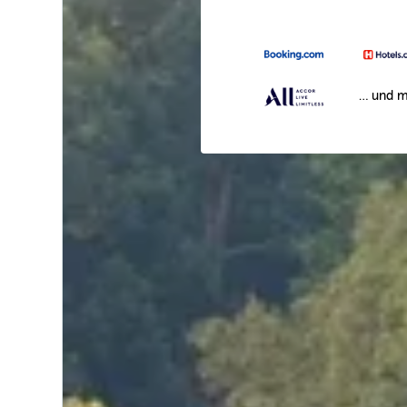
… und m