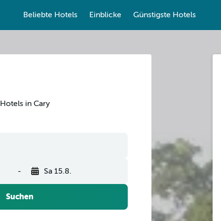
Beliebte Hotels
Einblicke
Günstigste Hotels
Hotels in Cary
-
Sa 15.8.
Suchen