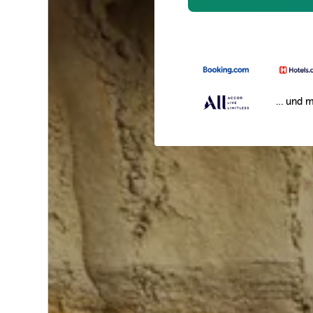
… und m