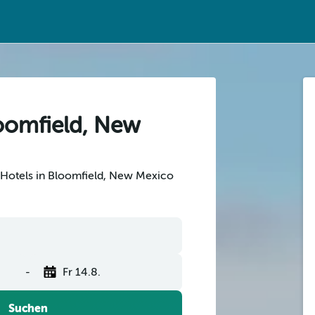
loomfield, New
 Hotels in Bloomfield, New Mexico
-
Fr 14.8.
Suchen