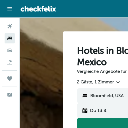
Flüge
Hotels
Hotels in B
Mietwagen
Mexico
Flug+Hotel
Vergleiche Angebote für
Trips
2 Gäste, 1 Zimmer
Feedback
Bloomfield, USA
Do 13.8.