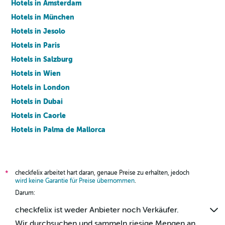
Hotels in Amsterdam
Hotels in München
Hotels in Jesolo
Hotels in Paris
Hotels in Salzburg
Hotels in Wien
Hotels in London
Hotels in Dubai
Hotels in Caorle
Hotels in Palma de Mallorca
Hotels in Barcelona
checkfelix arbeitet hart daran, genaue Preise zu erhalten, jedoch
*
wird keine Garantie für Preise übernommen
.
Darum:
checkfelix ist weder Anbieter noch Verkäufer.
Wir durchsuchen und sammeln riesige Mengen an