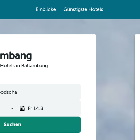
Einblicke
Günstigste Hotels
tambang
 Hotels in Battambang
-
Fr 14.8.
Suchen