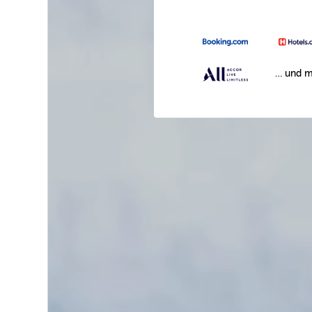
… und m