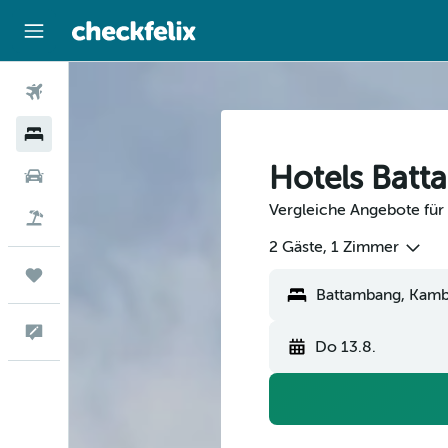
Flüge
Hotels
Hotels Bat
Mietwagen
Vergleiche Angebote für
Flug+Hotel
2 Gäste, 1 Zimmer
Trips
Feedback
Do 13.8.