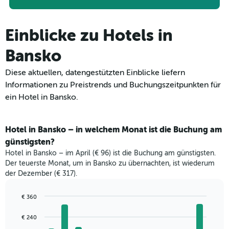
Einblicke zu Hotels in
Bansko
Diese aktuellen, datengestützten Einblicke liefern
Informationen zu Preistrends und Buchungszeitpunkten für
ein Hotel in Bansko.
Hotel in Bansko – in welchem Monat ist die Buchung am
günstigsten?
Hotel in Bansko – im April (€ 96) ist die Buchung am günstigsten.
Der teuerste Monat, um in Bansko zu übernachten, ist wiederum
der Dezember (€ 317).
€ 360
Bar
Chart
graphic.
chart
€ 240
with