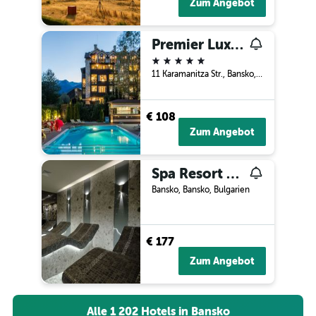
Zum Angebot
Premier Luxury Mountain Resort
5 Sterne
11 Karamanitza Str., Bansko, Bulgarien
€ 108
Zum Angebot
Spa Resort St. Ivan Rilski
Bansko, Bansko, Bulgarien
€ 177
Zum Angebot
Alle 1 202 Hotels in Bansko