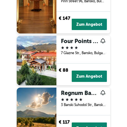
Pirin Street 96, Bansko, Bulgarien
€ 147
Zum Angebot
Four Points by Sheraton Bansko
4 Sterne
7 Glazne Str., Bansko, Bulgarien
€ 88
Zum Angebot
Regnum Bansko Mountain Resort
5 Sterne
3 Banski Suhodol Str., Bansko, Bulgarien
€ 117