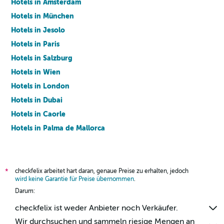
Hotels in Amsterdam
Hotels in München
Hotels in Jesolo
Hotels in Paris
Hotels in Salzburg
Hotels in Wien
Hotels in London
Hotels in Dubai
Hotels in Caorle
Hotels in Palma de Mallorca
Hotels in Barcelona
checkfelix arbeitet hart daran, genaue Preise zu erhalten, jedoch
*
wird keine Garantie für Preise übernommen
.
Darum:
checkfelix ist weder Anbieter noch Verkäufer.
Wir durchsuchen und sammeln riesige Mengen an