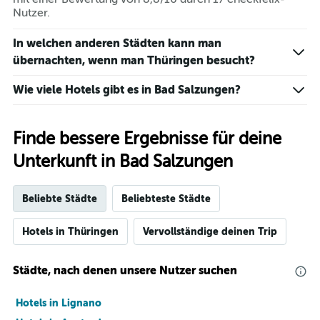
3
Nutzer.
Tagen
gefunden
wurde.
In welchen anderen Städten kann man
übernachten, wenn man Thüringen besucht?
Wie viele Hotels gibt es in Bad Salzungen?
Finde bessere Ergebnisse für deine
Unterkunft in Bad Salzungen
Beliebte Städte
Beliebteste Städte
Hotels in Thüringen
Vervollständige deinen Trip
Städte, nach denen unsere Nutzer suchen
Hotels in Lignano