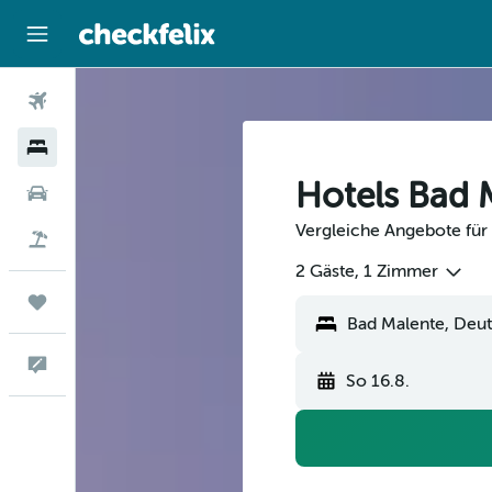
Flüge
Hotels
Hotels Bad 
Mietwagen
Vergleiche Angebote für 
Flug+Hotel
2 Gäste, 1 Zimmer
Trips
Feedback
So 16.8.