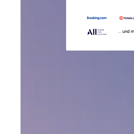
… und m