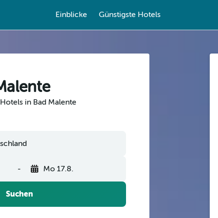
Einblicke
Günstigste Hotels
Malente
Hotels in Bad Malente
-
Mo 17.8.
Suchen