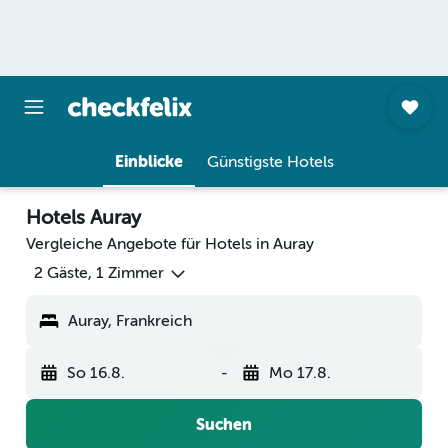
Einblicke
Günstigste Hotels
Hotels Auray
Vergleiche Angebote für Hotels in Auray
2 Gäste, 1 Zimmer
Auray, Frankreich
So 16.8.
-
Mo 17.8.
Suchen