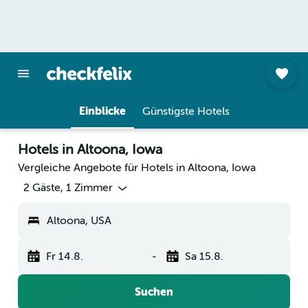
Einblicke
Günstigste Hotels
Hotels in Altoona, Iowa
Vergleiche Angebote für Hotels in Altoona, Iowa
2 Gäste, 1 Zimmer
Altoona, USA
Fr 14.8.
-
Sa 15.8.
Suchen