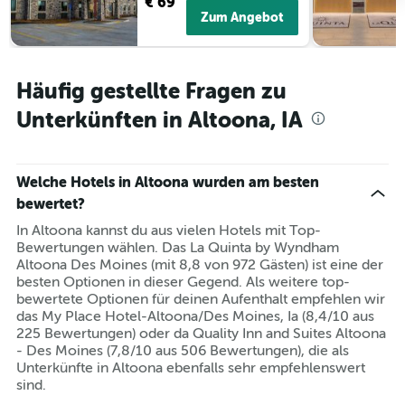
€ 69
Zum Angebot
Häufig gestellte Fragen zu
Unterkünften in Altoona, IA
Welche Hotels in Altoona wurden am besten
bewertet?
In Altoona kannst du aus vielen Hotels mit Top-
Bewertungen wählen. Das La Quinta by Wyndham
Altoona Des Moines (mit 8,8 von 972 Gästen) ist eine der
besten Optionen in dieser Gegend. Als weitere top-
bewertete Optionen für deinen Aufenthalt empfehlen wir
das My Place Hotel-Altoona/Des Moines, Ia (8,4/10 aus
225 Bewertungen) oder da Quality Inn and Suites Altoona
- Des Moines (7,8/10 aus 506 Bewertungen), die als
Unterkünfte in Altoona ebenfalls sehr empfehlenswert
sind.