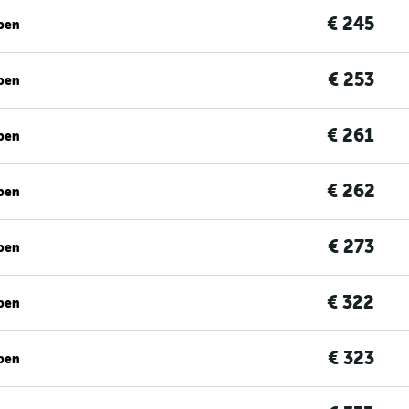
€ 245
ben
€ 253
ben
€ 261
ben
€ 262
ben
€ 273
ben
€ 322
ben
€ 323
ben