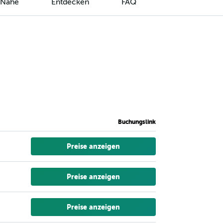
r Nähe
Entdecken
FAQ
Buchungslink
Preise anzeigen
Preise anzeigen
Preise anzeigen