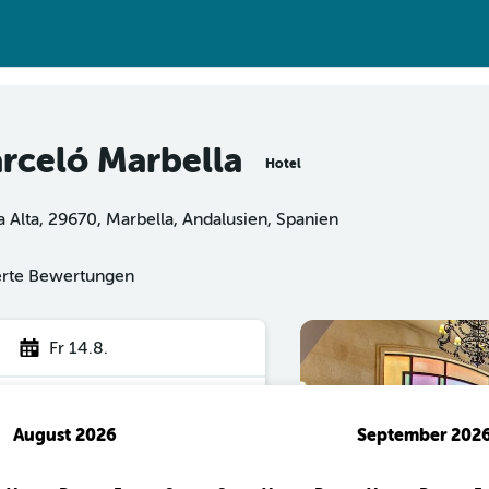
arceló Marbella
Hotel
a Alta, 29670, Marbella, Andalusien, Spanien
ierte Bewertungen
Fr 14.8.
August 2026
September 202
hen