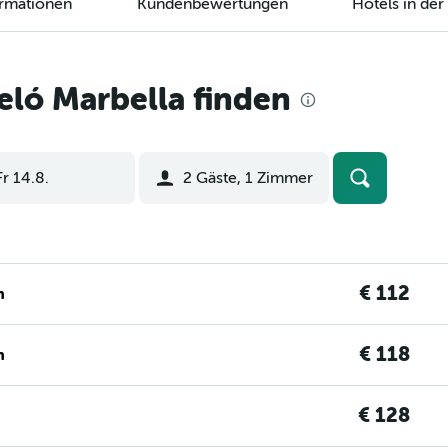
ormationen
Kundenbewertungen
Hotels in de
ló Marbella finden
Fr 14.8.
2 Gäste, 1 Zimmer
€ 112
n
€ 118
n
€ 128