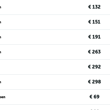
€ 132
n
€ 151
n
€ 191
n
€ 263
n
€ 292
€ 298
n
€ 69
ben