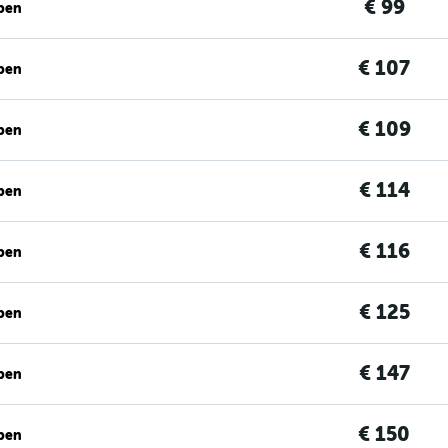
€ 99
ben
€ 107
ben
€ 109
ben
€ 114
ben
€ 116
ben
€ 125
ben
€ 147
ben
€ 150
ben