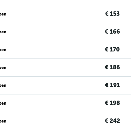
€ 153
ben
€ 166
ben
€ 170
ben
€ 186
ben
€ 191
ben
€ 198
ben
€ 242
ben