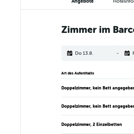
Angebote
Hotelinf
Zimmer im Barce
Do 13.8.
-
Art des Aufenthalts
Doppelzimmer, kein Bett angegebe
Doppelzimmer, kein Bett angegebe
Doppelzimmer, 2 Einzelbetten