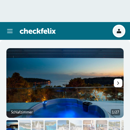
Schlafzimmer
1/27