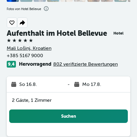
Fotos von Hotel Bellevue
Aufenthalt im Hotel Bellevue
Hotel
5 Sterne
Mali Lošinj, Kroatien
+385 5167 9000
Hervorragend
802 verifizierte Bewertungen
9,4
So 16.8.
-
Mo 17.8.
2 Gäste, 1 Zimmer
Suchen