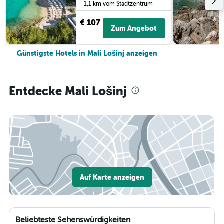
1,1 km vom Stadtzentrum
€ 107
Zum Angebot
Günstigste Hotels in Mali Lošinj anzeigen
Entdecke Mali Lošinj
Auf Karte anzeigen
Beliebteste Sehenswürdigkeiten