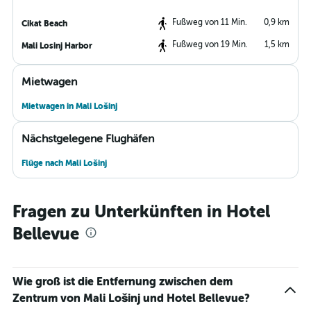
Fußweg von 11 Min.
0,9 km
Cikat Beach
Fußweg von 19 Min.
1,5 km
Mali Losinj Harbor
Mietwagen
Mietwagen in Mali Lošinj
Nächstgelegene Flughäfen
Flüge nach Mali Lošinj
Fragen zu Unterkünften in Hotel
Bellevue
Wie groß ist die Entfernung zwischen dem
Zentrum von Mali Lošinj und Hotel Bellevue?